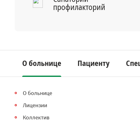
профилакторий
О больнице
Пациенту
Спе
О больнице
Лицензии
Коллектив