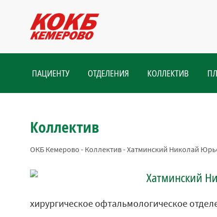
ПАЦИЕНТУ
ОТДЕЛЕНИЯ
КОЛЛЕКТИВ
ПЛ
Коллектив
ОКБ Кемерово
-
Коллектив
-
Хатминский Николай Юрь
Хатминский Н
хирургическое офтальмологическое отдел