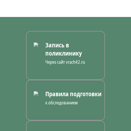
Запись в
поликлинику
Через сайт vrach42.ru
Правила подготовки
к обследованием